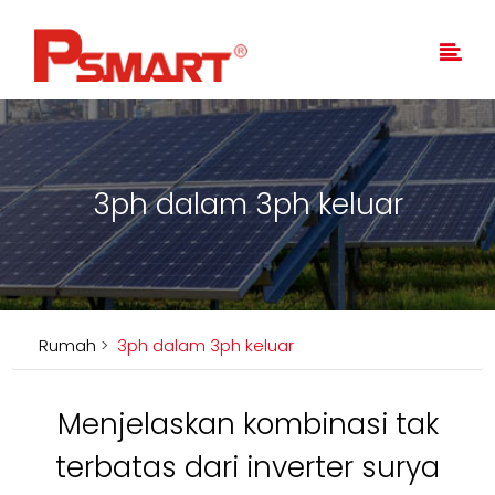
3ph dalam 3ph keluar
Rumah
>
3ph dalam 3ph keluar
Menjelaskan kombinasi tak
terbatas dari inverter surya