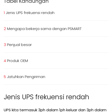
Tabel Kandungan
1
Jenis UPS frekuensi rendah
2
Mengapa bekerja sama dengan PSMART
3
Penjual besar
4
Produk OEM
5
Jatuhkan Pengiriman
Jenis UPS frekuensi rendah
UPS kita termasuk 3ph dalam 1ph keluar dan 3ph dalam