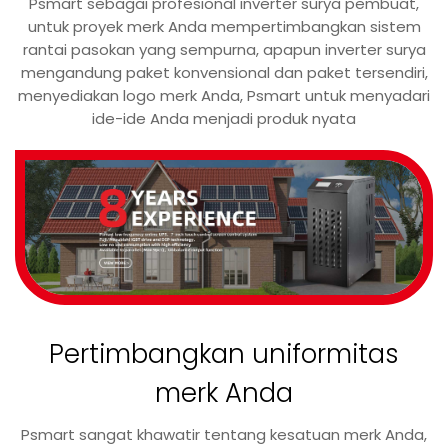
Psmart sebagai profesional inverter surya pembuat,
untuk proyek merk Anda mempertimbangkan sistem
rantai pasokan yang sempurna, apapun inverter surya
mengandung paket konvensional dan paket tersendiri,
menyediakan logo merk Anda, Psmart untuk menyadari
ide-ide Anda menjadi produk nyata
Pertimbangkan uniformitas
merk Anda
Psmart sangat khawatir tentang kesatuan merk Anda,